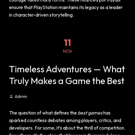
ensure that PlayStation maintains its legacy as a leader
in character-driven storytelling.
11
NOV
Timeless Adventures — What
Truly Makes a Game the Best
Admin
The question of what defines the
best games
has
sparked countless debates among players, critics, and
developers. For some, it’s about the thrill of competition.