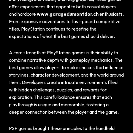
offer experiences that appeal to both casual players
and hardcore
www.garagedumontdor.ch
enthusiasts.
From expansive adventures to fast-paced competitive
titles, PlayStation continues to redefine the
expectations of what the best games should deliver.
A core strength of PlayStation games is their ability to
combine narrative depth with gameplay mechanics. The
best games allow players to make choices that influence
storylines, character development, and the world around
them. Developers create intricate environments filled
with hidden challenges, puzzles, and rewards for
exploration. This careful balance ensures that each
playthrough is unique and memorable, fostering a
deeper connection between the player and the game.
PSP games brought these principles to the handheld