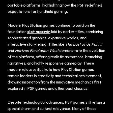
portable platforms, highlighting how the PSP redefined
expectations for handheld gaming.
Modern PlayStation games continue to build on the
foundation
slot maxwin
laid by earlier titles, combining
sophisticated graphics, expansive worlds, and
interactive storytelling. Titles like
The Last of Us Part II
and
Horizon Forbidden West
demonstrate the evolution
of the platform, offering realistic animations, branching
narratives, and highly responsive gameplay. These
modern releases illustrate how PlayStation games
remain leaders in creativity and technical achievement,
drawing inspiration from the innovative mechanics first
explored in PSP games and other past classics.
Despite technological advances, PSP games still retain a
special charm and cultural relevance. Many of these