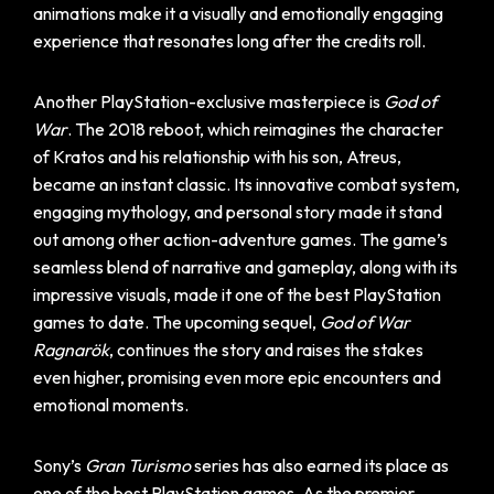
animations make it a visually and emotionally engaging
experience that resonates long after the credits roll.
Another PlayStation-exclusive masterpiece is
God of
War
. The 2018 reboot, which reimagines the character
of Kratos and his relationship with his son, Atreus,
became an instant classic. Its innovative combat system,
engaging mythology, and personal story made it stand
out among other action-adventure games. The game’s
seamless blend of narrative and gameplay, along with its
impressive visuals, made it one of the best PlayStation
games to date. The upcoming sequel,
God of War
Ragnarök
, continues the story and raises the stakes
even higher, promising even more epic encounters and
emotional moments.
Sony’s
Gran Turismo
series has also earned its place as
one of the best PlayStation games. As the premier