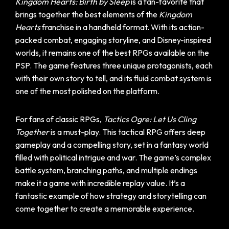
Kingdom Hearts: Birth by Sleep
is a fan-favorite that
brings together the best elements of the
Kingdom
Hearts
franchise in a handheld format. With its action-
packed combat, engaging storyline, and Disney-inspired
worlds, it remains one of the best RPGs available on the
PSP. The game features three unique protagonists, each
with their own story to tell, and its fluid combat system is
one of the most polished on the platform.
For fans of classic RPGs,
Tactics Ogre: Let Us Cling
Together
is a must-play. This tactical RPG offers deep
gameplay and a compelling story, set in a fantasy world
filled with political intrigue and war. The game’s complex
battle system, branching paths, and multiple endings
make it a game with incredible replay value. It’s a
fantastic example of how strategy and storytelling can
come together to create a memorable experience.