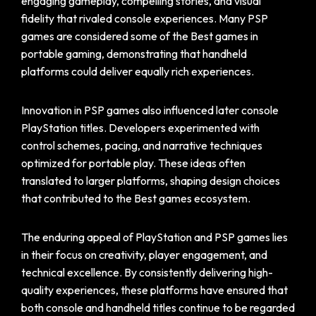
engaging gameplay, compelling stories, and visual
fidelity that rivaled console experiences. Many PSP
games are considered some of the Best games in
portable gaming, demonstrating that handheld
platforms could deliver equally rich experiences.
Innovation in PSP games also influenced later console
PlayStation titles. Developers experimented with
control schemes, pacing, and narrative techniques
optimized for portable play. These ideas often
translated to larger platforms, shaping design choices
that contributed to the Best games ecosystem.
The enduring appeal of PlayStation and PSP games lies
in their focus on creativity, player engagement, and
technical excellence. By consistently delivering high-
quality experiences, these platforms have ensured that
both console and handheld titles continue to be regarded