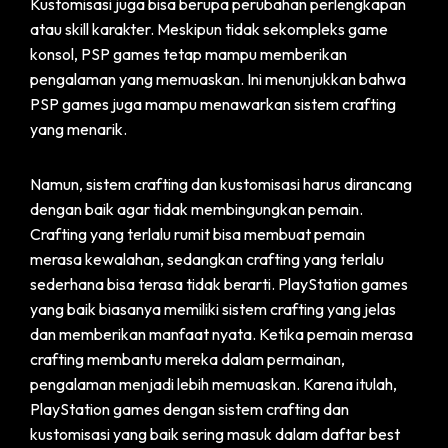
Kustomisasi juga bisa berupa perubahan perlengkapan
atau skill karakter. Meskipun tidak sekompleks game
konsol, PSP games tetap mampu memberikan
pengalaman yang memuaskan. Ini menunjukkan bahwa
PSP games juga mampu menawarkan sistem crafting
yang menarik.
Namun, sistem crafting dan kustomisasi harus dirancang
dengan baik agar tidak membingungkan pemain.
Crafting yang terlalu rumit bisa membuat pemain
merasa kewalahan, sedangkan crafting yang terlalu
sederhana bisa terasa tidak berarti. PlayStation games
yang baik biasanya memiliki sistem crafting yang jelas
dan memberikan manfaat nyata. Ketika pemain merasa
crafting membantu mereka dalam permainan,
pengalaman menjadi lebih memuaskan. Karena itulah,
PlayStation games dengan sistem crafting dan
kustomisasi yang baik sering masuk dalam daftar best