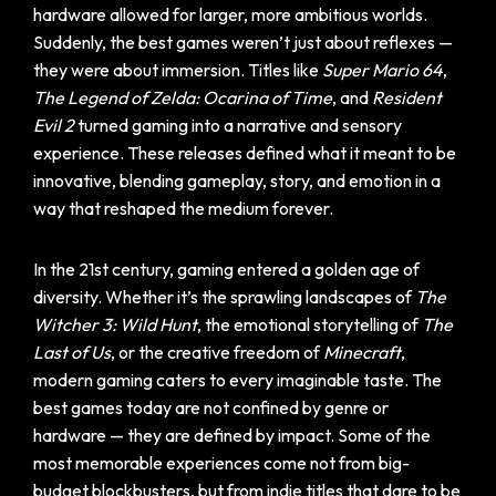
hardware allowed for larger, more ambitious worlds.
Suddenly, the best games weren’t just about reflexes —
they were about immersion. Titles like
Super Mario 64
,
The Legend of Zelda: Ocarina of Time
, and
Resident
Evil 2
turned gaming into a narrative and sensory
experience. These releases defined what it meant to be
innovative, blending gameplay, story, and emotion in a
way that reshaped the medium forever.
In the 21st century, gaming entered a golden age of
diversity. Whether it’s the sprawling landscapes of
The
Witcher 3: Wild Hunt
, the emotional storytelling of
The
Last of Us
, or the creative freedom of
Minecraft
,
modern gaming caters to every imaginable taste. The
best games today are not confined by genre or
hardware — they are defined by impact. Some of the
most memorable experiences come not from big-
budget blockbusters, but from indie titles that dare to be